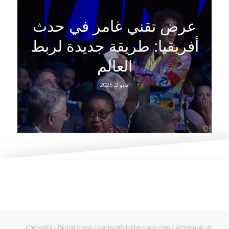
عرض تقني غامر في حدث
أفريقيا: طريقة جديدة لربط
العالم
مايو 2, 2025
© Copyright - Digital Show / contact@digital-show.com / Whatsapp :