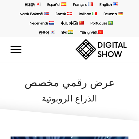
日本語
Español
Français
English
Norsk Bokmål
Dansk
Italiano
Deutsch
Nederlands
中文 (中国)
Português
한국어
हिन्दी
Tiếng Việt
عرض رقمي مخصص
الذراع الروبوتية