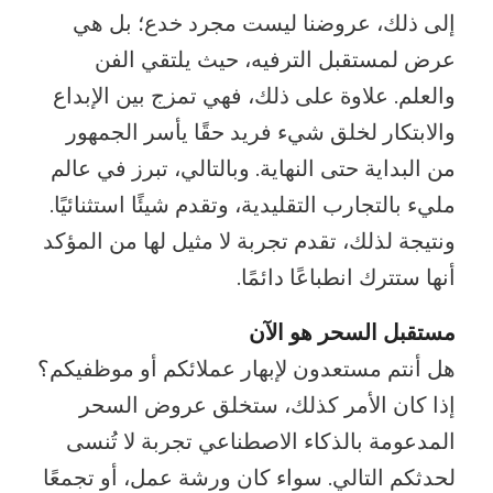
إلى ذلك، عروضنا ليست مجرد خدع؛ بل هي
عرض لمستقبل الترفيه، حيث يلتقي الفن
والعلم. علاوة على ذلك، فهي تمزج بين الإبداع
والابتكار لخلق شيء فريد حقًا يأسر الجمهور
من البداية حتى النهاية. وبالتالي، تبرز في عالم
مليء بالتجارب التقليدية، وتقدم شيئًا استثنائيًا.
ونتيجة لذلك، تقدم تجربة لا مثيل لها من المؤكد
أنها ستترك انطباعًا دائمًا.
مستقبل السحر هو الآن
هل أنتم مستعدون لإبهار عملائكم أو موظفيكم؟
إذا كان الأمر كذلك، ستخلق عروض السحر
المدعومة بالذكاء الاصطناعي تجربة لا تُنسى
لحدثكم التالي. سواء كان ورشة عمل، أو تجمعًا