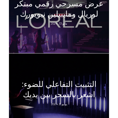
عرض مسرحي رقمي مبتكر
لوريال ومايبيلين نيويورك
مايو 13, 2024
التثبيت التفاعلي للضوء:
اشعر بالسحر بين يديك
يونيو 8, 2024