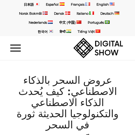
日本語
Español
Français
English
Norsk Bokmål
Dansk
Italiano
Deutsch
Nederlands
中文 (中国)
Português
한국어
हिन्दी
Tiếng Việt
عروض السحر بالذكاء
الاصطناعي: كيف يُحدث
الذكاء الاصطناعي
والتكنولوجيا الحديثة ثورة
في السحر