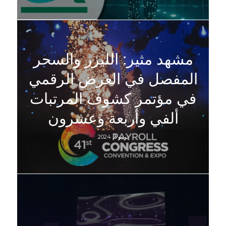
مشهد مثير: الليزر والسحر
المفصل في العرض الرقمي
في مؤتمر كشوف المرتبات
ألفي وأربعة وعشرون
يونيو 3, 2024