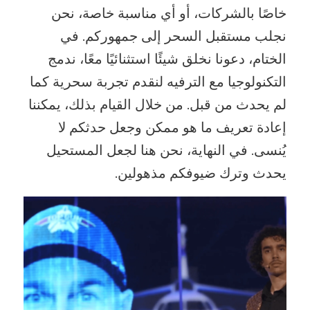
خاصًا بالشركات، أو أي مناسبة خاصة، نحن
نجلب مستقبل السحر إلى جمهوركم. في
الختام، دعونا نخلق شيئًا استثنائيًا معًا، ندمج
التكنولوجيا مع الترفيه لنقدم تجربة سحرية كما
لم يحدث من قبل. من خلال القيام بذلك، يمكننا
إعادة تعريف ما هو ممكن وجعل حدثكم لا
يُنسى. في النهاية، نحن هنا لجعل المستحيل
يحدث وترك ضيوفكم مذهولين.