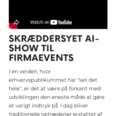
SKRÆDDERSYET AI-
SHOW TIL
FIRMAEVENTS
I en verden, hvor
erhvervspublikummet har “set det
hele”, er det at være på forkant med
udviklingen den eneste måde at gøre
et varigt indtryk på. I dag bliver
traditionelle optrædener erstattet af