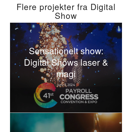
Flere projekter fra Digital
Show
Sensationelt show:
Digital Shows laser &
magi
juni 3, 2024