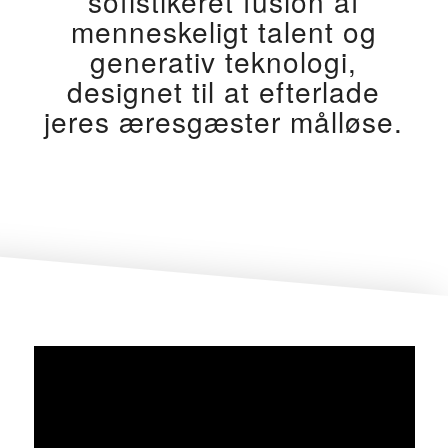
sofistikeret fusion af
menneskeligt talent og
generativ teknologi,
designet til at efterlade
jeres æresgæster målløse.