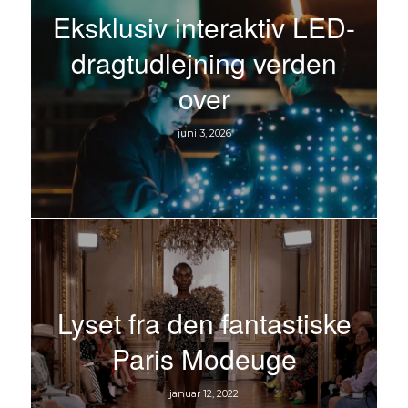
Eksklusiv interaktiv LED-
dragtudlejning verden
over
juni 3, 2026
Lyset fra den fantastiske
Paris Modeuge
januar 12, 2022