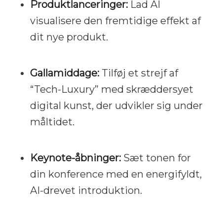
Produktlanceringer:
Lad AI
visualisere den fremtidige effekt af
dit nye produkt.
Gallamiddage:
Tilføj et strejf af
“Tech-Luxury” med skræddersyet
digital kunst, der udvikler sig under
måltidet.
Keynote-åbninger:
Sæt tonen for
din konference med en energifyldt,
AI-drevet introduktion.