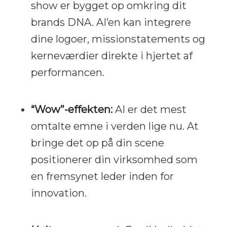
show er bygget op omkring dit
brands DNA. AI’en kan integrere
dine logoer, missionstatements og
kerneværdier direkte i hjertet af
performancen.
“Wow”-effekten:
AI er det mest
omtalte emne i verden lige nu. At
bringe det op på din scene
positionerer din virksomhed som
en fremsynet leder inden for
innovation.