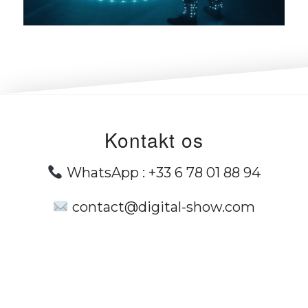
Kontakt os
WhatsApp :
+33 6 78 01 88 94
contact@digital-show.com