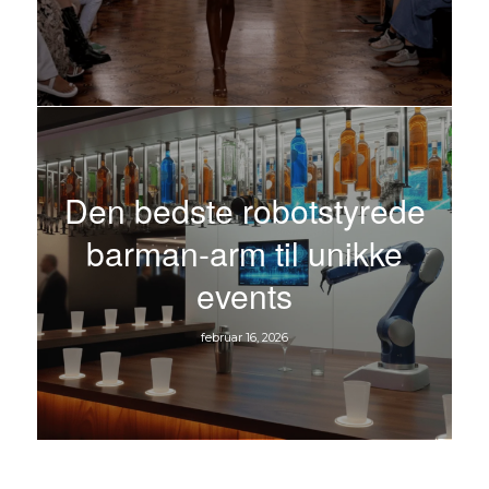
Den bedste robotstyrede
barman-arm til unikke
events
februar 16, 2026