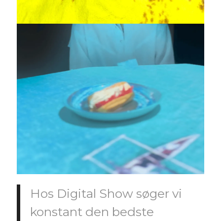
Hos Digital Show søger vi
konstant den bedste