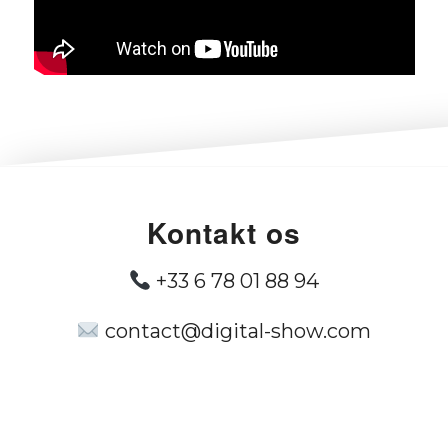
Kontakt os
+33 6 78 01 88 94
contact@digital-show.com