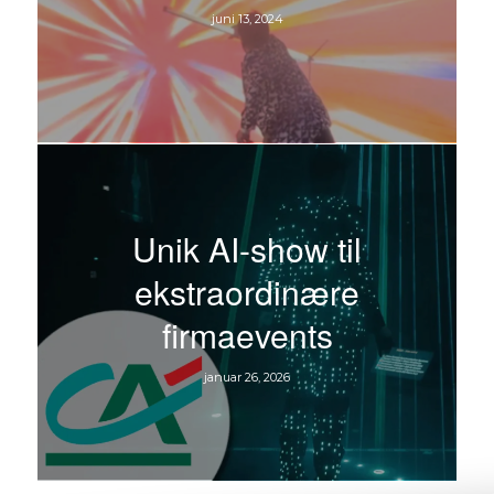
juni 13, 2024
Unik AI-show til
ekstraordinære
firmaevents
januar 26, 2026