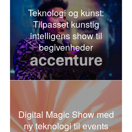
Teknologi og kunst:
Tilpasset kunstig
intelligens show til
begivenheder
juni 7, 2024
Digital Magic Show med
ny teknologi til events