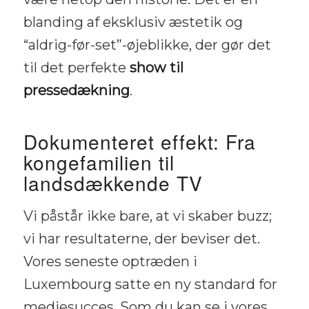
blanding af eksklusiv æstetik og
“aldrig-før-set”-øjeblikke, der gør det
til det perfekte
show til
pressedækning
.
Dokumenteret effekt: Fra
kongefamilien til
landsdækkende TV
Vi påstår ikke bare, at vi skaber buzz;
vi har resultaterne, der beviser det.
Vores seneste optræden i
Luxembourg satte en ny standard for
mediesucces. Som du kan se i vores