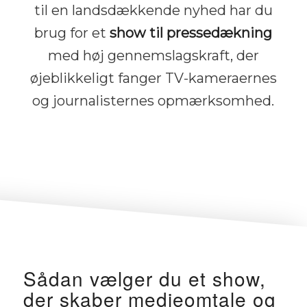
til en landsdækkende nyhed har du
brug for et
show til pressedækning
med høj gennemslagskraft, der
øjeblikkeligt fanger TV-kameraernes
og journalisternes opmærksomhed.
Sådan vælger du et show,
der skaber medieomtale og