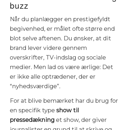
buzz
Når du planlægger en prestigefyldt
begivenhed, er målet ofte større end
blot selve aftenen. Du ønsker, at dit
brand lever videre gennem
overskrifter, TV-indslag og sociale
medier. Men lad os være ærlige: Det
er ikke alle optrædener, der er
“nyhedsværdige”.
For at blive bemærket har du brug for
en specifik type
show til
pressedækning
et show, der giver
journalister en grund til at skrive og