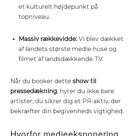
et kulturelt højdepunkt på
topniveau.
Massiv rækkevidde:
Vi blev dækket
af landets største medie huse og
filmet af landsdækkende TV.
Når du booker dette
show til
pressedækning
, hyrer du ikke bare
artister; du sikrer dig et PR-aktiv, der
bekræfter din begivenheds vigtighed.
Hvorfor medieeksponering