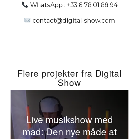
WhatsApp :
+33 6 78 01 88 94
contact@digital-show.com
Flere projekter fra Digital
Show
Live musikshow med
mad: Den nye måde at