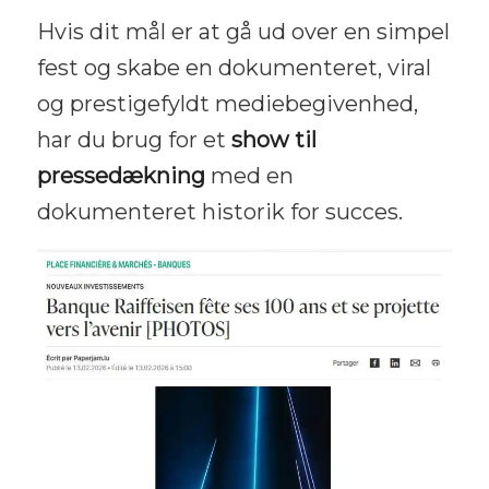
Hvis dit mål er at gå ud over en simpel
fest og skabe en dokumenteret, viral
og prestigefyldt mediebegivenhed,
har du brug for et
show til
pressedækning
med en
dokumenteret historik for succes.