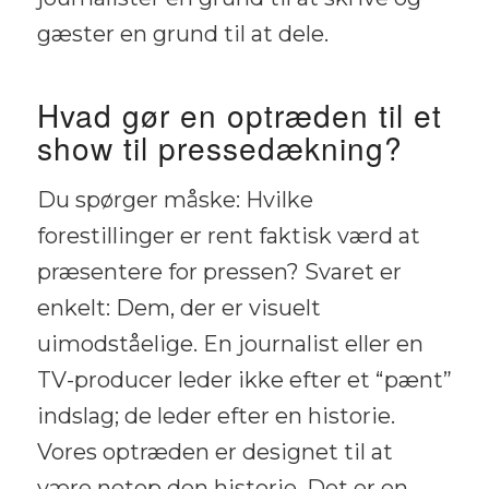
gæster en grund til at dele.
Hvad gør en optræden til et
show til pressedækning?
Du spørger måske: Hvilke
forestillinger er rent faktisk værd at
præsentere for pressen? Svaret er
enkelt: Dem, der er visuelt
uimodståelige. En journalist eller en
TV-producer leder ikke efter et “pænt”
indslag; de leder efter en historie.
Vores optræden er designet til at
være netop den historie. Det er en