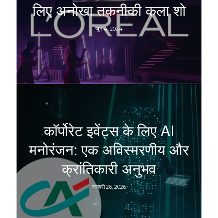
लिए अनोखा तकनीकी कला शो
जून 4, 2024
कॉर्पोरेट इवेंट्स के लिए AI
मनोरंजन: एक अविस्मरणीय और
क्रांतिकारी अनुभव
जनवरी 26, 2026