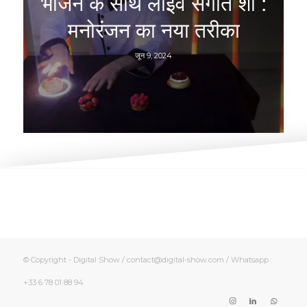
भोजन के साथ लाइव संगीत शो :
मनोरंजन का नया तरीका
जून 9, 2024
© Copyright - Digital Show / contact@digital-show.com / Whatsapp :
+33 6 78 01 88 94