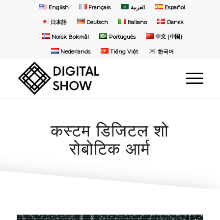
English
Français
العربية
Español
日本語
Deutsch
Italiano
Dansk
Norsk Bokmål
Português
中文 (中国)
Nederlands
Tiếng Việt
한국어
कस्टम डिजिटल शो
रोबोटिक आर्म