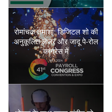
रोमांचक तमाशा: डिजिटल शो की
अनुकूलित लेजर और जादू पे-रोल
कांग्रेस में
जून 3, 2024