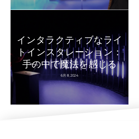
インタラクティブなライ
トインスタレーション：
手の中で魔法を感じる
6月 8, 2024