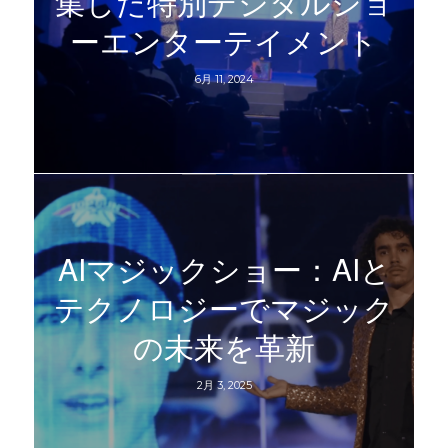
集した特別デジタルショ
ーエンターテイメント
6月 11, 2024
AIマジックショー：AIと
テクノロジーでマジック
の未来を革新
2月 3, 2025