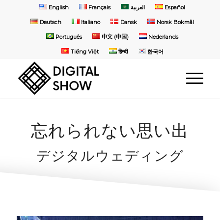
English
Français
العربية
Español
Deutsch
Italiano
Dansk
Norsk Bokmål
Português
中文 (中国)
Nederlands
Tiếng Việt
हिन्दी
한국어
忘れられない思い出
デジタルウェディング