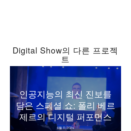
Digital Show의 다른 프로젝
트
인공지능의 최신 진보를
담은 스페셜 쇼: 폴리 베르
제르의 디지털 퍼포먼스
6월 11, 2024