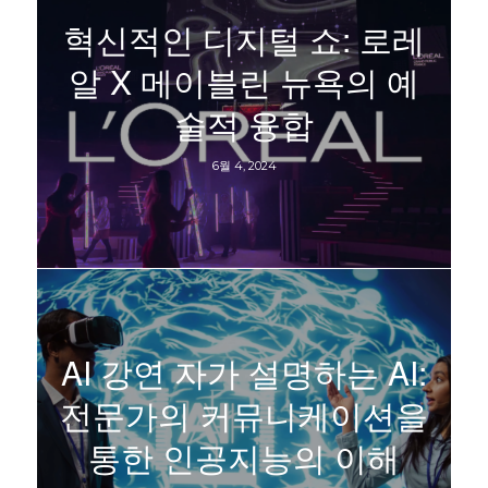
혁신적인 디지털 쇼: 로레
알 X 메이블린 뉴욕의 예
술적 융합
6월 4, 2024
AI 강연 자가 설명하는 AI:
전문가의 커뮤니케이션을
통한 인공지능의 이해