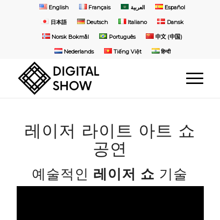
English
Français
العربية
Español
日本語
Deutsch
Italiano
Dansk
Norsk Bokmål
Português
中文 (中国)
Nederlands
Tiếng Việt
हिन्दी
레이저 라이트 아트 쇼
공연
예술적인
레이저 쇼
기술