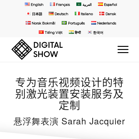
English
Français
العربية
Español
日本語
Deutsch
Italiano
Dansk
Norsk Bokmål
Português
Nederlands
Tiếng Việt
हिन्दी
한국어
专为音乐视频设计的特
别激光装置安装服务及
定制
悬浮舞表演
Sarah Jacquier