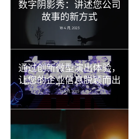
数字阴影秀：讲述您公司
故事的新方式
18 4 月, 2023
通过创新微型演出体验，
让您的企业信息脱颖而出
19 5 月, 2025