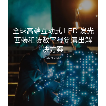
全球高端互动式 LED 发光
西装租赁数字视觉演出解
决方案
3 6 月, 2026