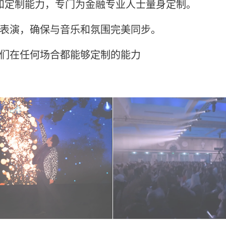
性和定制能力，专门为金融专业人士量身定制。
表演，确保与音乐和氛围完美同步。
们在任何场合都能够定制的能力