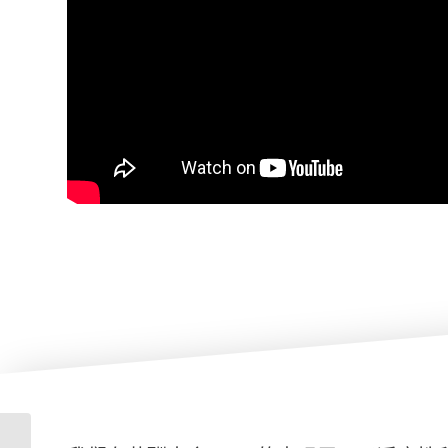
网络魔术师：他是魔术