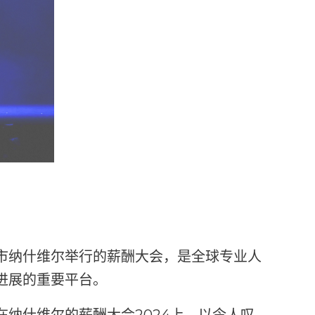
市纳什维尔举行的薪酬大会，是全球专业人
进展的重要平台。
在纳什维尔的薪酬大会2024上，以令人叹