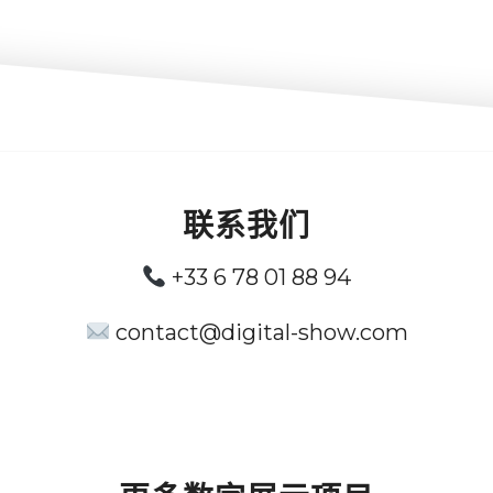
联系我们
+33 6 78 01 88 94
contact@digital-show.com