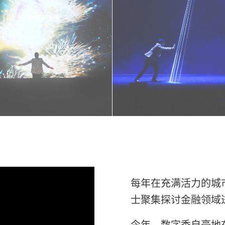
每年在充满活力的城
士聚集探讨金融领域
今年，数字秀自豪地