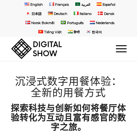
English
Français
العربية
Español
日本語
Deutsch
Italiano
Dansk
Norsk Bokmål
Português
Nederlands
Tiếng Việt
हिन्दी
한국어
沉浸式数字用餐体验：
全新的用餐方式
探索科技与创新如何将餐厅体
验转化为互动且富有感官的数
字之旅。