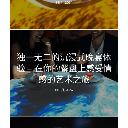
8 5 月, 2024
独一无二的沉浸式晚宴体
验 – 在你的餐盘上感受情
感的艺术之旅
10 6 月, 2024