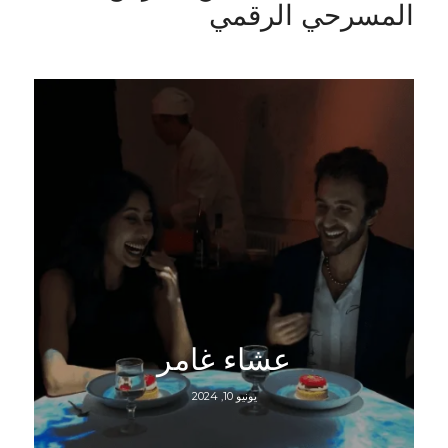
المسرحي الرقمي
عشاء غامر
يونيو 10, 2024