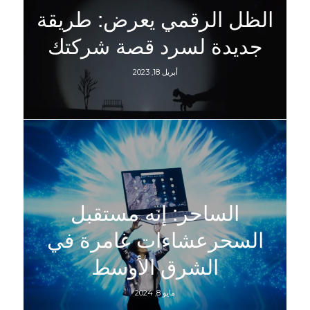
الظل الرقمي يعرض: طريقة
جديدة لسرد قصة شركتك
أبريل 18, 2023
الساحر: إنه مستقبل
السحرعشاءات غامرة في
الشرق الأوسط
مايو 8, 2024