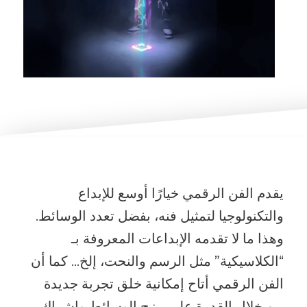
يقدم الفن الرقمي خيارًا أوسع للإبداع
والتكنولوجيا لتمثيل فنه، بفضل تعدد الوسائط.
وهذا ما لا تقدمه الإبداعات المعروفة بـ
“الكلاسيكية” مثل الرسم والنحت، إلخ… كما أن
الفن الرقمي أتاح إمكانية خلق تجربة جديدة
من خلال القدرة على مزج الوسائط وإشراك