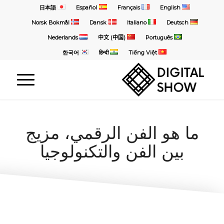
日本語
Español
Français
English
Norsk Bokmål
Dansk
Italiano
Deutsch
Nederlands
中文 (中国)
Português
한국어
हिन्दी
Tiếng Việt
ما هو الفن الرقمي، مزيج
بين الفن والتكنولوجيا