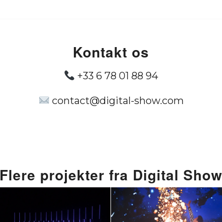
Kontakt os
+33 6 78 01 88 94
contact@digital-show.com
Flere projekter fra Digital Sho
Interaktiv
Sensationelt s