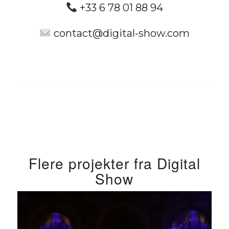
+33 6 78 01 88 94
contact@digital-show.com
Flere projekter fra Digital
Show