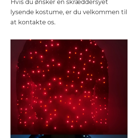
Hvis du ønsker en skræddersyet
lysende kostume, er du velkommen til
at kontakte os.