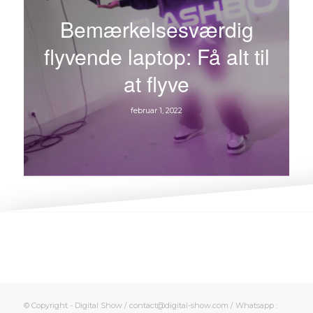
Bemærkelsesværdig
flyvende laptop: Få alt til
at flyve
februar 1, 2022
© Copyright - Digital Show / contact@digital-show.com / Whatsapp :