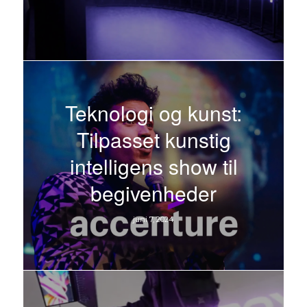
Teknologi og kunst:
Tilpasset kunstig
intelligens show til
begivenheder
juni 7, 2024