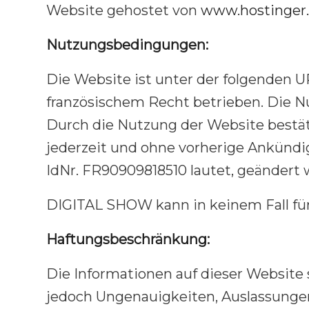
Website gehostet von
www.hostinger.
Nutzungsbedingungen:
Die Website ist unter der folgenden U
französischem Recht betrieben. Die N
Durch die Nutzung der Website bestät
jederzeit und ohne vorherige Ankündi
IdNr. FR90909818510 lautet, geändert 
DIGITAL SHOW kann in keinem Fall fü
Haftungsbeschränkung:
Die Informationen auf dieser Website 
jedoch Ungenauigkeiten, Auslassungen