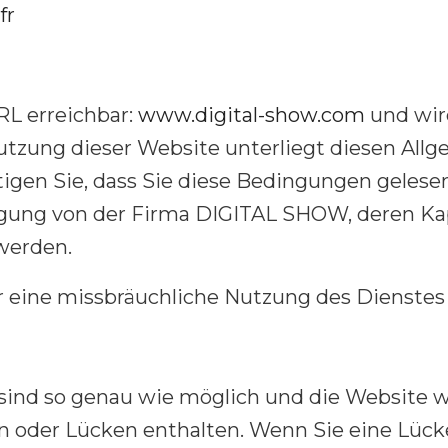
fr
RL erreichbar:
www.digital-show.com
und wir
utzung dieser Website unterliegt diesen Al
igen Sie, dass Sie diese Bedingungen gelese
gung von der Firma DIGITAL SHOW, deren Kap
werden.
r eine missbräuchliche Nutzung des Dienstes
sind so genau wie möglich und die Website wi
 oder Lücken enthalten. Wenn Sie eine Lücke