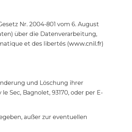
Gesetz Nr. 2004-801 vom 6. August
ten) über die Datenverarbeitung,
atique et des libertés (
www.cnil.fr
)
Änderung und Löschung ihrer
e Sec, Bagnolet, 93170, oder per E-
geben, außer zur eventuellen