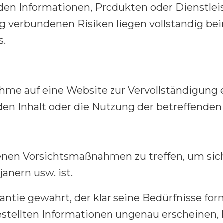
 den Informationen, Produkten oder Dienstleis
g verbundenen Risiken liegen vollständig bei
s.
me auf eine Website zur Vervollständigung e
n Inhalt oder die Nutzung der betreffenden 
enen Vorsichtsmaßnahmen zu treffen, um sicher
anern usw. ist.
tie gewährt, der klar seine Bedürfnisse for
tellten Informationen ungenau erscheinen, l