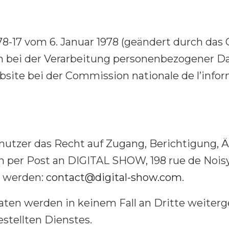
8-17 vom 6. Januar 1978 (geändert durch das 
 bei der Verarbeitung personenbezogener Da
site bei der Commission nationale de l’inform
utzer das Recht auf Zugang, Berichtigung, 
 per Post an DIGITAL SHOW, 198 rue de Noisy l
t werden:
contact@digital-show.com
.
en werden in keinem Fall an Dritte weiterge
stellten Dienstes.