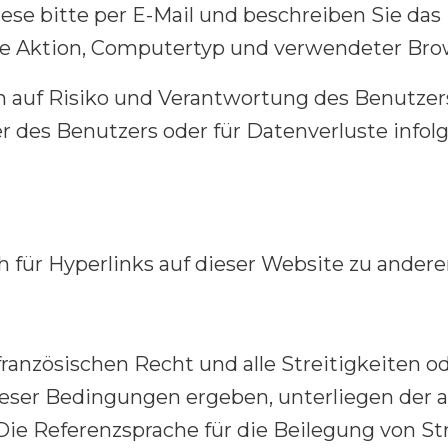
iese bitte per E-Mail und beschreiben Sie da
de Aktion, Computertyp und verwendeter Brow
n auf Risiko und Verantwortung des Benutze
des Benutzers oder für Datenverluste infol
 für Hyperlinks auf dieser Website zu andere
anzösischen Recht und alle Streitigkeiten o
eser Bedingungen ergeben, unterliegen der a
e Referenzsprache für die Beilegung von Stre