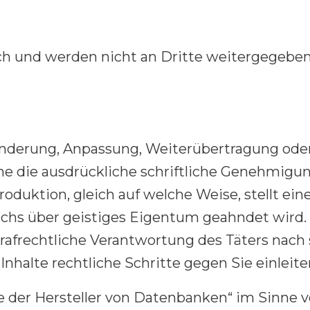
lich und werden nicht an Dritte weitergegeb
nderung, Anpassung, Weiterübertragung oder 
hne die ausdrückliche schriftliche Genehmig
oduktion, gleich auf welche Weise, stellt ein
buchs über geistiges Eigentum geahndet wird. 
 strafrechtliche Verantwortung des Täters nach
nhalte rechtliche Schritte gegen Sie einleite
der Hersteller von Datenbanken“ im Sinne von 