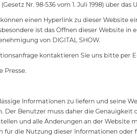
Gesetz Nr. 98-536 vom 1. Juli 1998) über da
önnen einen Hyperlink zu dieser Website einr
nsbesondere ist das Öffnen dieser Website in
r Genehmigung von DIGITAL SHOW.
onsanfrage kontaktieren Sie uns bitte per E-
e Presse.
ässige Informationen zu liefern und seine Web
n. Der Benutzer muss daher die Genauigkeit
tellen und alle Änderungen an der Website mel
 für die Nutzung dieser Informationen oder f