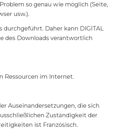
s Problem so genau wie möglich (Seite,
ser usw.).
rs durchgeführt. Daher kann DIGITAL
ge des Downloads verantwortlich
n Ressourcen im Internet.
der Auseinandersetzungen, die sich
usschließlichen Zuständigkeit der
itigkeiten ist Französisch.