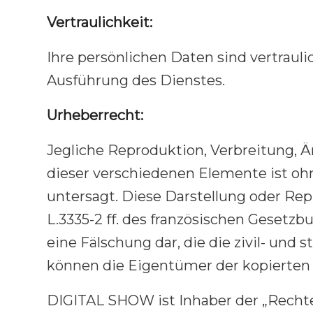
Vertraulichkeit:
Ihre persönlichen Daten sind vertrau
Ausführung des Dienstes.
Urheberrecht:
Jegliche Reproduktion, Verbreitung, Ä
dieser verschiedenen Elemente ist o
untersagt. Diese Darstellung oder Repr
L.3335-2 ff. des französischen Gesetz
eine Fälschung dar, die die zivil- und
können die Eigentümer der kopierten I
DIGITAL SHOW ist Inhaber der „Rechte 