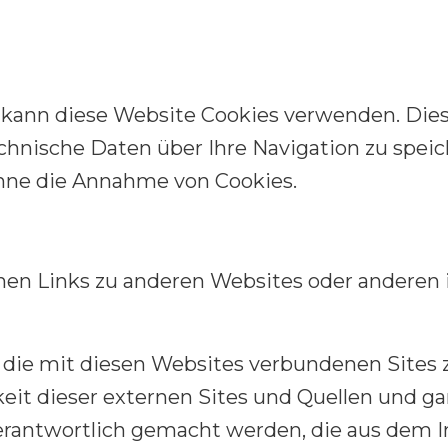
ann diese Website Cookies verwenden. Dies si
hnische Daten über Ihre Navigation zu speich
ohne die Annahme von Cookies.
n Links zu anderen Websites oder anderen 
die mit diesen Websites verbundenen Sites z
rkeit dieser externen Sites und Quellen und g
verantwortlich gemacht werden, die aus dem In