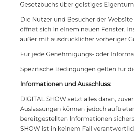
Gesetzbuchs über geistiges Eigentum (
Die Nutzer und Besucher der Website k
öffnet sich in einem neuen Fenster. I
außer mit ausdrücklicher vorherige
Für jede Genehmigungs- oder Informati
Spezifische Bedingungen gelten für di
Informationen und Ausschluss:
DIGITAL SHOW setzt alles daran, zuverl
Auslassungen können jedoch auftrete
bereitgestellten Informationen sichers
SHOW ist in keinem Fall verantwortlich