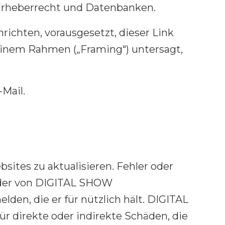
s Urheberrecht und Datenbanken.
ichten, vorausgesetzt, dieser Link
 einem Rahmen („Framing“) untersagt,
Mail.
sites zu aktualisieren. Fehler oder
 der von DIGITAL SHOW
den, die er für nützlich hält. DIGITAL
ür direkte oder indirekte Schäden, die