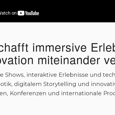
chafft immersive Erle
vation miteinander v
ve Shows, interaktive Erlebnisse und te
botik, digitalem Storytelling und innova
n, Konferenzen und internationale Pro