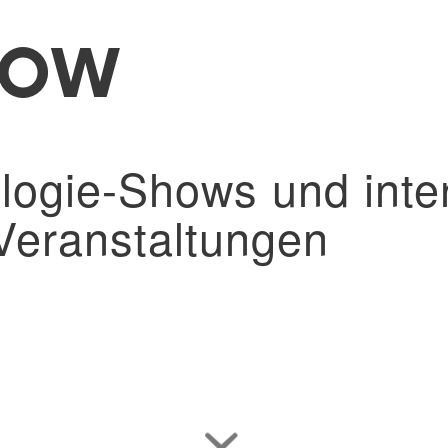
HOW
ogie-Shows und inter
 Veranstaltungen