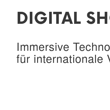
DIGITAL S
Immersive Technol
für internationale