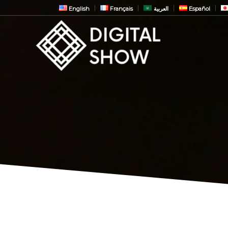
English
Français
العربية
Español