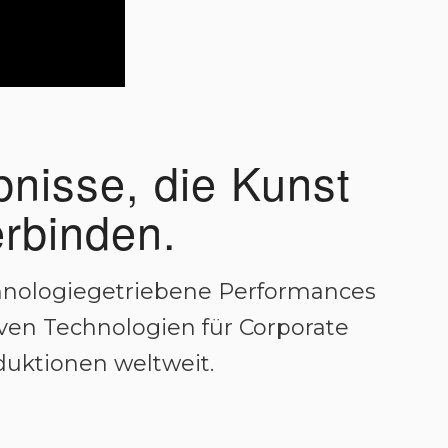
bnisse, die Kunst
erbinden.
chnologiegetriebene Performances
tiven Technologien für Corporate
duktionen weltweit.