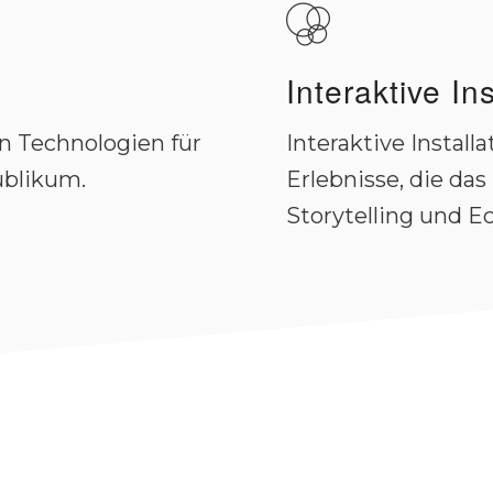
Interaktive In
n Technologien für
Interaktive Install
ublikum.
Erlebnisse, die da
Storytelling und Ec