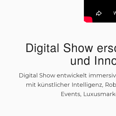
Digital Show ers
und Inno
Digital Show entwickelt immersi
mit künstlicher Intelligenz, Ro
Events, Luxusmarke