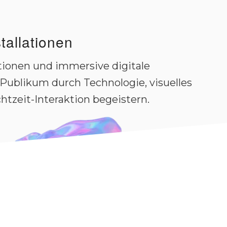
stallationen
ationen und immersive digitale
s Publikum durch Technologie, visuelles
htzeit-Interaktion begeistern.