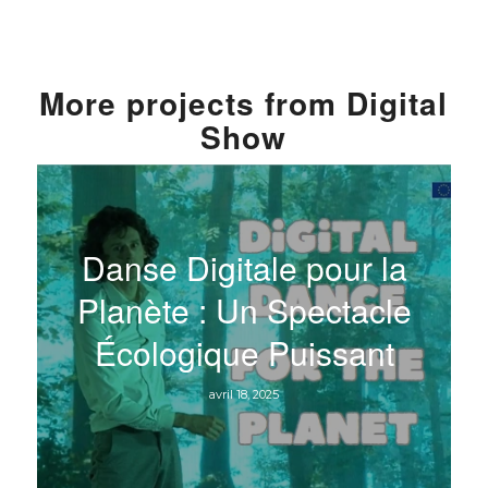
More
projects from
Digital
Show
Danse Digitale pour la
Planète : Un Spectacle
Écologique Puissant
avril 18, 2025