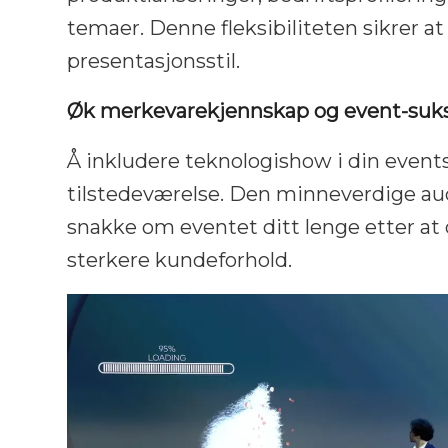
temaer. Denne fleksibiliteten sikrer a
presentasjonsstil.
Øk merkevarekjennskap og event-suk
Å inkludere teknologishow i din even
tilstedeværelse. Den minneverdige audi
snakke om eventet ditt lenge etter at 
sterkere kundeforhold.