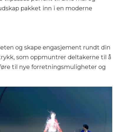
 budskap pakket inn i en moderne
theten og skape engasjement rundt din
trykk, som oppmuntrer deltakerne til å
føre til nye forretningsmuligheter og