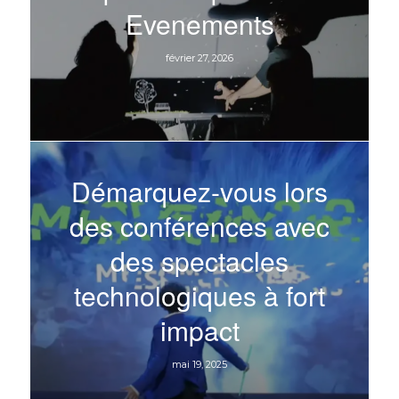
Evenements
février 27, 2026
Démarquez-vous lors
des conférences avec
des spectacles
technologiques à fort
impact
mai 19, 2025