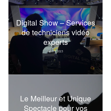
Digital Show – Services
de techniciens vidéo
experts
août 7, 2023
Le Meilleur et Unique
Spectacle pour vos