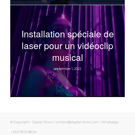
Installation spéciale de
laser pour un vidéoclip
musical
septembre 1, 2022
© Copyright - Digital Show / contact@digital-show.com / Whatsapp :
+33 6 78 01 88 94