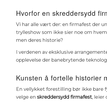
Hvorfor en skreddersydd firm
Vi har alle vært der: en firmafest der
trylleshow som ikke sier noe om hvem 
men
deres
historie?
I verdenen av eksklusive arrangementer
opplevelse der banebrytende teknologi
Kunsten å fortelle historier
En vellykket forestilling bør ikke bare
velge en
skreddersydd firmafest
, leier