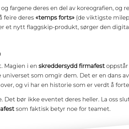
 og fargene deres en del av koreografien, og 
å feire deres
«temps forts»
(de viktigste mile
er et nytt flaggskip-produkt, sørger den digit
n
t. Magien i en
skreddersydd firmafest
oppstår
 universet som omgir dem. Det er en dans av a
over, og vi har en historie som er verdt å forte
. Det bør ikke eventet deres heller. La oss sl
afest
som faktisk betyr noe for teamet.