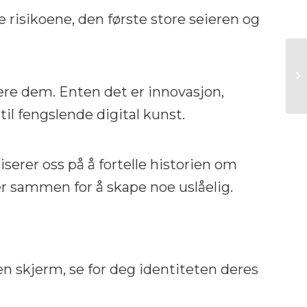
 risikoene, den første store seieren og
fere dem. Enten det er innovasjon,
il fengslende digital kunst.
iserer oss på å fortelle historien om
er sammen for å skape noe uslåelig.
 en skjerm, se for deg identiteten deres