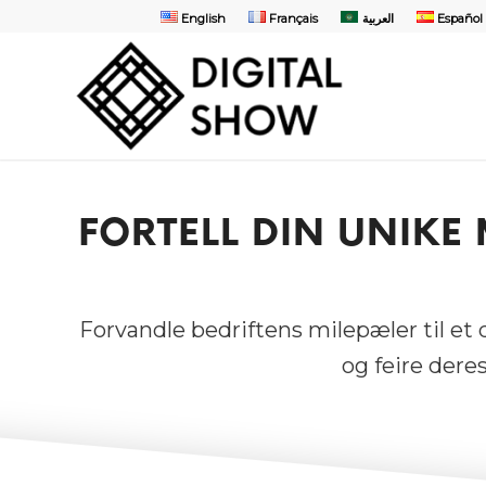
English
Français
العربية
Español
FORTELL DIN UNIKE
Forvandle bedriftens milepæler til et 
og feire deres