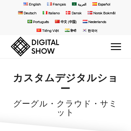
English
Français
العربية
Español
Deutsch
Italiano
Dansk
Norsk Bokmål
Português
中文 (中国)
Nederlands
Tiếng Việt
हिन्दी
한국어
カスタムデジタルショ
ー
グーグル・クラウド・サミ
ット