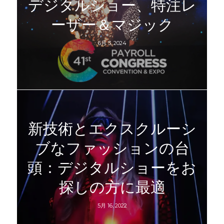
デジタルショー、特注レ
ーザー＆マジック
6月 3, 2024
新技術とエクスクルーシ
ブなファッションの台
頭：デジタルショーをお
探しの方に最適
5月 16, 2022