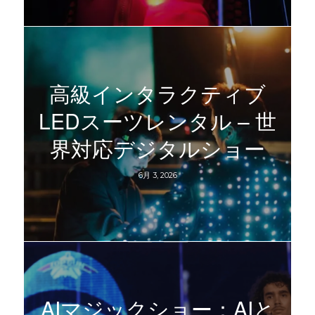
高級インタラクティブ
LEDスーツレンタル – 世
界対応デジタルショー
6月 3, 2026
AIマジックショー：AIと