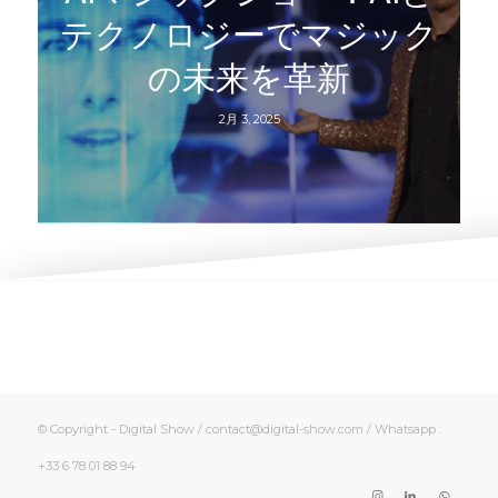
テクノロジーでマジック
の未来を革新
2月 3, 2025
© Copyright - Digital Show / contact@digital-show.com / Whatsapp :
+33 6 78 01 88 94