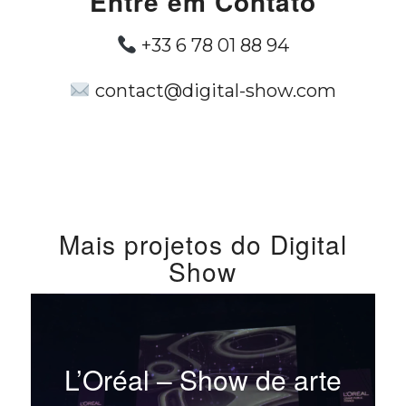
Entre em Contato
+33 6 78 01 88 94
contact@digital-show.com
Mais projetos do Digital
Show
L’Oréal – Show de arte