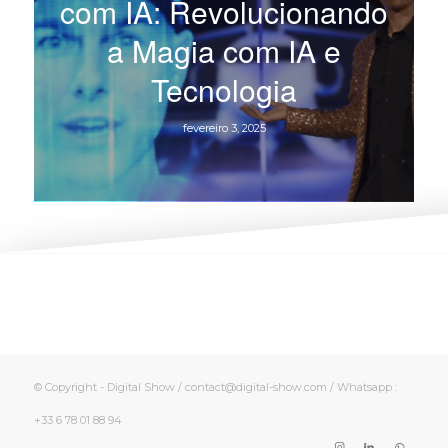
com IA: Revolucionando
a Magia com IA e
Tecnologia
fevereiro 3, 2025
© Copyright - Digital Show / contact@digital-show.com / Whatsapp :
+33 6 78 01 88 94