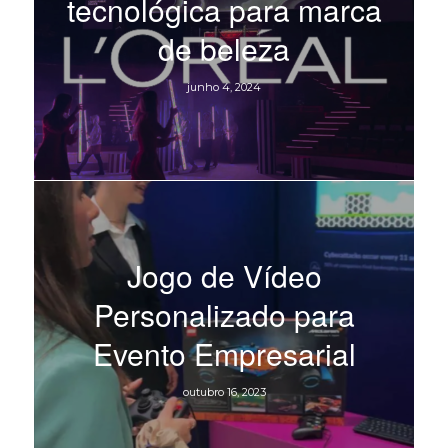
tecnológica para marca
de beleza
junho 4, 2024
Jogo de Vídeo
Personalizado para
Evento Empresarial
outubro 16, 2023