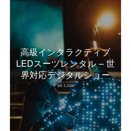
高級インタラクティブ
LEDスーツレンタル – 世
界対応デジタルショー
6月 3, 2026