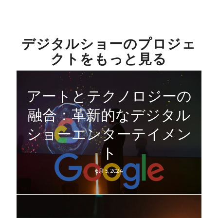
デジタルショーのプロジェ
クトをもっと見る
アートとテクノロジーの
融合：革新的なデジタル
ショーエンターテイメン
ト
6月 5, 2024