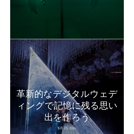
革新的なデジタルウェデ
ィングで記憶に残る思い
出を作ろう
6月 25, 2022