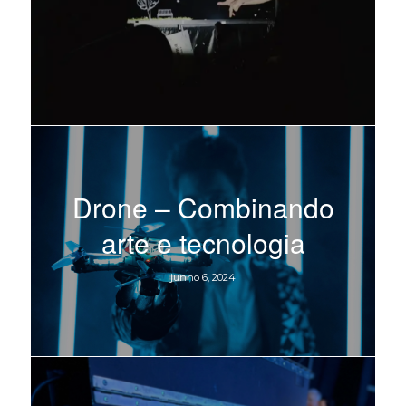
Drone – Combinando
arte e tecnologia
junho 6, 2024