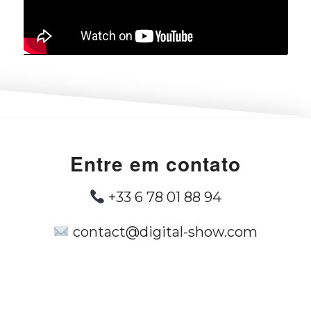
Entre em contato
+33 6 78 01 88 94
contact@digital-show.com