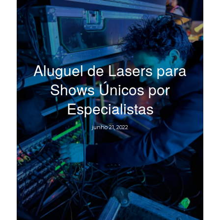
Aluguel de Lasers para
Shows Únicos por
Especialistas
junho 21, 2022