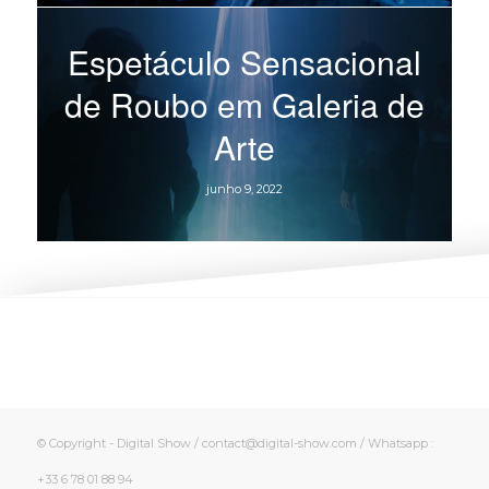
Espetáculo Sensacional
de Roubo em Galeria de
Arte
junho 9, 2022
© Copyright - Digital Show / contact@digital-show.com / Whatsapp :
+33 6 78 01 88 94