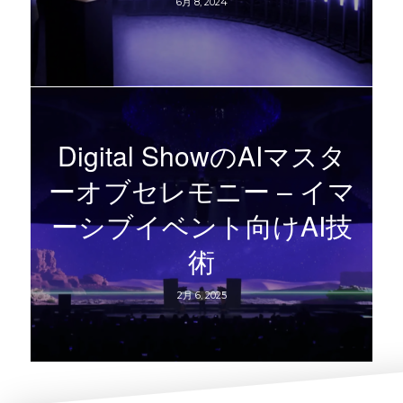
6月 8, 2024
Digital ShowのAIマスタ
ーオブセレモニー – イマ
ーシブイベント向けAI技
術
2月 6, 2025