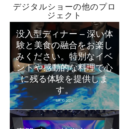
デジタルショーの他のプロ
ジェクト
没入型ディナー – 深い体
験と美食の融合をお楽し
みください。特別なイベ
ントや感動的な料理で心
に残る体験を提供しま
す。
6月 10, 2024