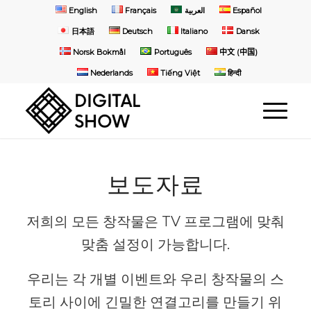
English
Français
العربية
Español
日本語
Deutsch
Italiano
Dansk
Norsk Bokmål
Português
中文 (中国)
Nederlands
Tiếng Việt
हिन्दी
보도자료
저희의 모든 창작물은 TV 프로그램에 맞춰
맞춤 설정이 가능합니다.
우리는 각 개별 이벤트와 우리 창작물의 스
토리 사이에 긴밀한 연결고리를 만들기 위