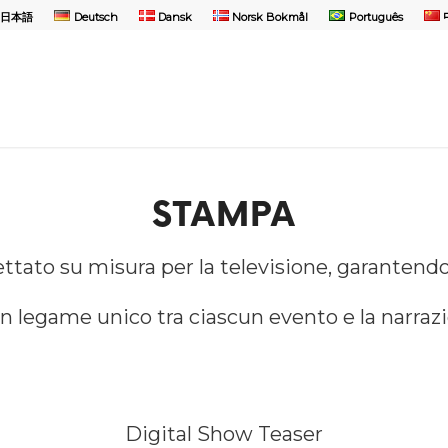
日本語
Deutsch
Dansk
Norsk Bokmål
Português
STAMPA
ttato su misura per la televisione, garantend
 legame unico tra ciascun evento e la narrazio
Digital Show Teaser