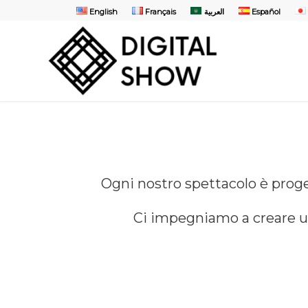
English
Français
العربية
Español
Ogni nostro spettacolo è proge
Ci impegniamo a creare un