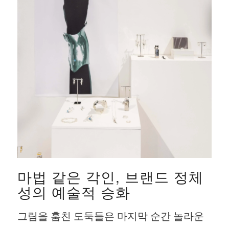
마법 같은 각인, 브랜드 정체
성의 예술적 승화
그림을 훔친 도둑들은 마지막 순간 놀라운