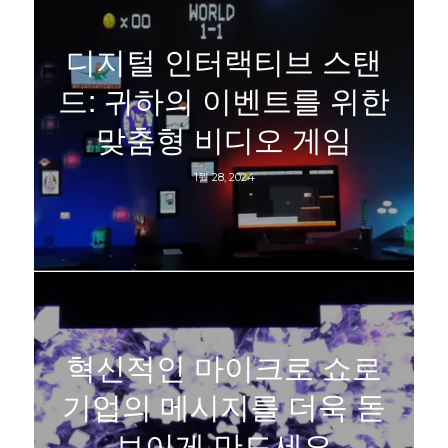
디지털 인터랙티브 스탠
드: 귀하의 이벤트를 위한
맞춤형 비디오 게임
1월 28, 2024
혁신적인 마이크로 쇼로
기업의 메시지를 더욱 돋
보이게 만드세요