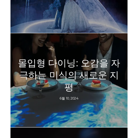
몰입형 다이닝: 오감을 자
극하는 미식의 새로운 지
평
6월 10, 2024