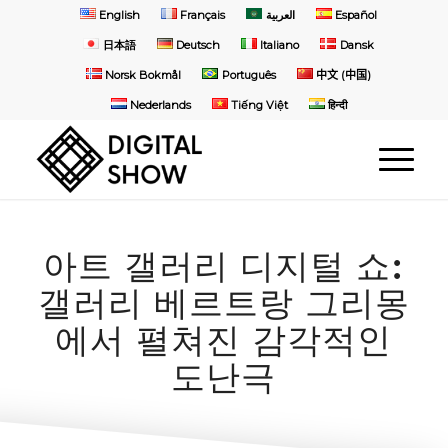
English
Français
العربية
Español
日本語
Deutsch
Italiano
Dansk
Norsk Bokmål
Português
中文 (中国)
Nederlands
Tiếng Việt
हिन्दी
아트 갤러리 디지털 쇼:
갤러리 베르트랑 그리몽
에서 펼쳐진 감각적인
도난극