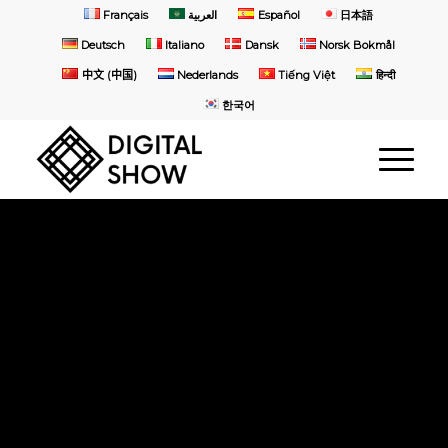
Français
العربية
Español
日本語
Deutsch
Italiano
Dansk
Norsk Bokmål
中文 (中国)
Nederlands
Tiếng Việt
हिन्दी
한국어