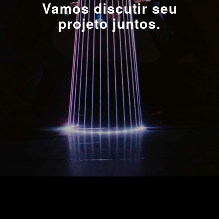
Vamos discutir seu
projeto juntos.