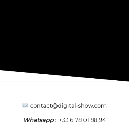
contact@digital-show.com
Whatsapp
:
+33 6 78 01 88 94