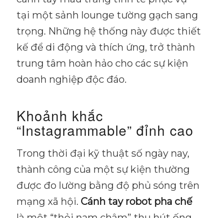
tại một sảnh lounge tường gạch sang
trọng. Những hệ thống này được thiết
kế để di động và thích ứng, trở thành
trung tâm hoàn hảo cho các sự kiện
doanh nghiệp độc đáo.
Khoảnh khắc
“Instagrammable” đỉnh cao
Trong thời đại kỹ thuật số ngày nay,
thành công của một sự kiện thường
được đo lường bằng độ phủ sóng trên
mạng xã hội.
Cánh tay robot pha chế
là một “thỏi nam châm” thu hút ống