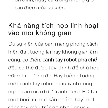
cao điểm của sự kiện.
Khả năng tích hợp linh hoạt
vào mọi không gian
Dù sự kiện của bạn mang phong cách
hiện đại, tương lai hay không gian ấm
cúng, cổ điển,
cánh tay robot pha chế
đều có thể được tùy chỉnh để phù hợp
với môi trường đó. Hãy tưởng tượng
một cánh tay robot màu xanh công
nghệ cao rực rỡ dưới ánh đèn LED tại
một buổi ra mắt sản phẩm, hay một
cánh tay màu trắng tinh tế phục vụ