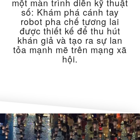
một màn trình diễn kỹ thuật
số: Khám phá cánh tay
robot pha chế tương lai
được thiết kế để thu hút
khán giả và tạo ra sự lan
tỏa mạnh mẽ trên mạng xã
hội.