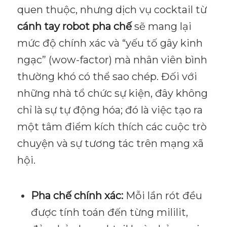
quen thuộc, nhưng dịch vụ cocktail từ
cánh tay robot pha chế
sẽ mang lại
mức độ chính xác và “yếu tố gây kinh
ngạc” (wow-factor) mà nhân viên bình
thường khó có thể sao chép. Đối với
những nhà tổ chức sự kiện, đây không
chỉ là sự tự động hóa; đó là việc tạo ra
một tâm điểm kích thích các cuộc trò
chuyện và sự tương tác trên mạng xã
hội.
Pha chế chính xác:
Mỗi lần rót đều
được tính toán đến từng mililit,