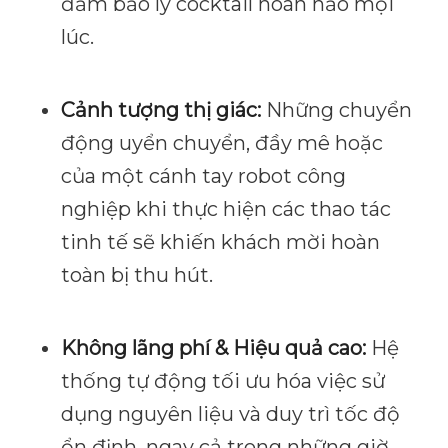
đảm bảo ly cocktail hoàn hảo mọi
lúc.
Cảnh tượng thị giác:
Những chuyển
động uyển chuyển, đầy mê hoặc
của một cánh tay robot công
nghiệp khi thực hiện các thao tác
tinh tế sẽ khiến khách mời hoàn
toàn bị thu hút.
Không lãng phí & Hiệu quả cao:
Hệ
thống tự động tối ưu hóa việc sử
dụng nguyên liệu và duy trì tốc độ
ổn định, ngay cả trong những giờ