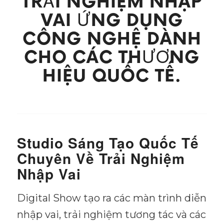
TRẢI NGHIỆM NHẬP
VAI ỨNG DỤNG
CÔNG NGHỆ DÀNH
CHO CÁC THƯƠNG
HIỆU QUỐC TẾ.
Studio Sáng Tạo Quốc Tế
Chuyên Về Trải Nghiệm
Nhập Vai
Digital Show tạo ra các màn trình diễn
nhập vai, trải nghiệm tương tác và các