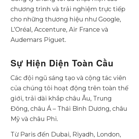
chương trình và trải nghiệm trực tiếp
cho những thương hiệu như Google,
L’Oréal, Accenture, Air France và
Audemars Piguet.
Sự Hiện Diện Toàn Cầu
Các đội ngũ sáng tạo và cộng tác viên
của chúng tôi hoạt động trên toàn thế
giới, trải dài khắp châu Âu, Trung
Đông, châu Á – Thái Bình Dương, châu
Mỹ và châu Phi.
Từ Paris đến Dubai, Riyadh, London,