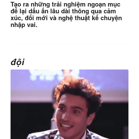
Tạo ra những trải nghiệm ngoạn mục
để lại dấu ấn lâu dài thông qua cảm
xúc, đổi mới và nghệ thuật kể chuyện
nhập vai.
đội