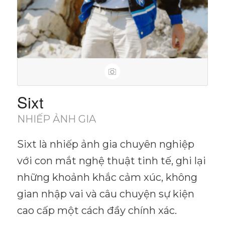
Sixt
NHIẾP ẢNH GIA
Sixt là nhiếp ảnh gia chuyên nghiệp
với con mắt nghệ thuật tinh tế, ghi lại
những khoảnh khắc cảm xúc, không
gian nhập vai và câu chuyện sự kiện
cao cấp một cách đầy chính xác.