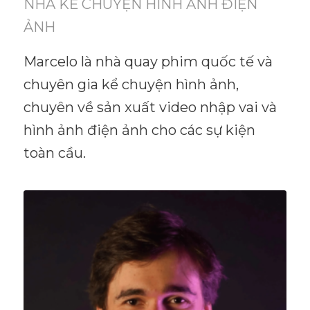
NHÀ KỂ CHUYỆN HÌNH ẢNH ĐIỆN
ẢNH
Marcelo là nhà quay phim quốc tế và
chuyên gia kể chuyện hình ảnh,
chuyên về sản xuất video nhập vai và
hình ảnh điện ảnh cho các sự kiện
toàn cầu.