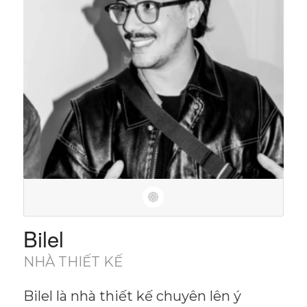
Bilel
NHÀ THIẾT KẾ
Bilel là nhà thiết kế chuyên lên ý