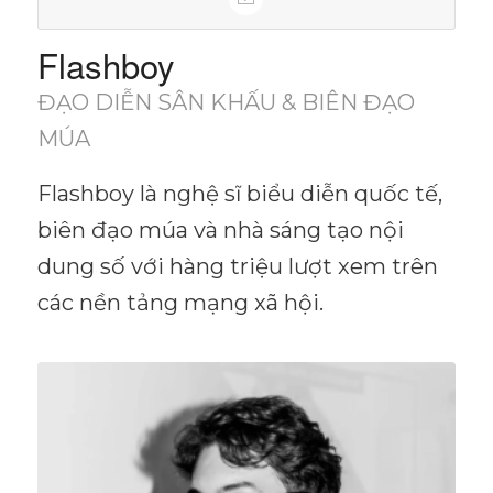
Flashboy
ĐẠO DIỄN SÂN KHẤU & BIÊN ĐẠO
MÚA
Flashboy là nghệ sĩ biểu diễn quốc tế,
biên đạo múa và nhà sáng tạo nội
dung số với hàng triệu lượt xem trên
các nền tảng mạng xã hội.