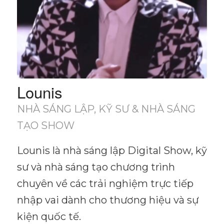
Lounis
NHÀ SÁNG LẬP, KỸ SƯ & NHÀ SÁNG
TẠO SHOW
Lounis là nhà sáng lập Digital Show, kỹ
sư và nhà sáng tạo chương trình
chuyên về các trải nghiệm trực tiếp
nhập vai dành cho thương hiệu và sự
kiện quốc tế.