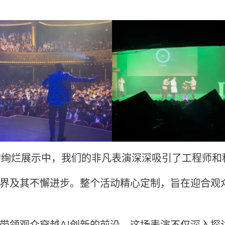
的绚烂展示中，我们的非凡表演深深吸引了工程师和
世界及其不懈进步。整个活动精心定制，旨在迎合观
带领观众穿越AI创新的前沿。这场表演不仅深入探