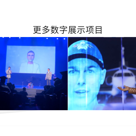
更多数字展示项目
工智能最新进展
AI魔术表演：用
题展示及特别节
和科技革命
精彩展示和讨论
3 2 月, 2025
11 6 月, 2024