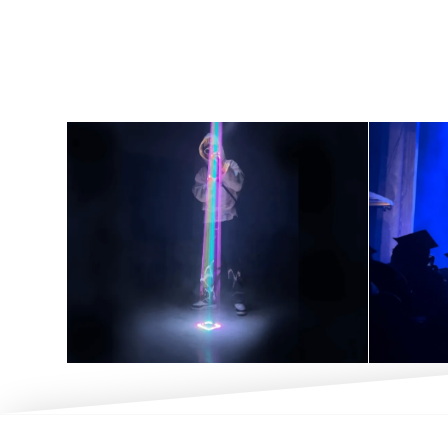
什么是数字艺术，
人
艺术与科技的完美
专
融合：探索当代艺
目
术的新视角
21 6 月, 2022