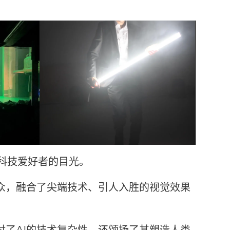
科技爱好者的目光。
众，融合了尖端技术、引人入胜的视觉效果
讨了AI的技术复杂性，还颂扬了其塑造人类