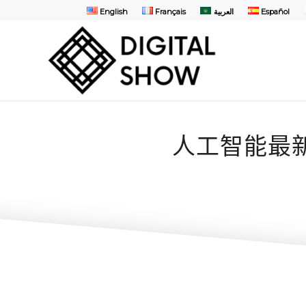
English
Français
العربية
Español
人工智能最