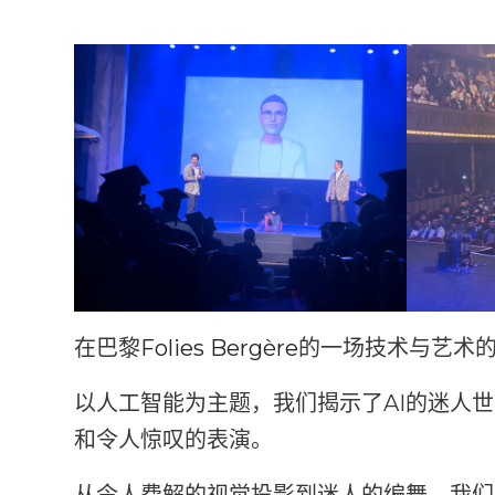
在巴黎
Folies Bergère
的一场技术与艺术
以人工智能为主题，我们揭示了AI的迷人
和令人惊叹的表演。
从令人费解的视觉投影到迷人的编舞，我们