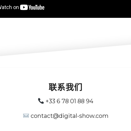
联系我们
+33 6 78 01 88 94
contact@digital-show.com