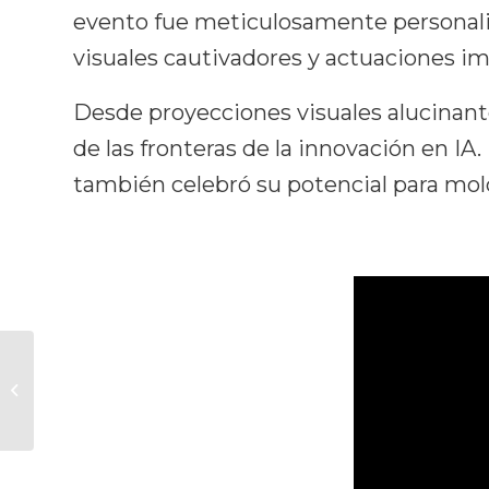
evento fue meticulosamente personali
visuales cautivadores y actuaciones i
Desde proyecciones visuales alucinante
de las fronteras de la innovación en IA
también celebró su potencial para mol
Cena inmersiva