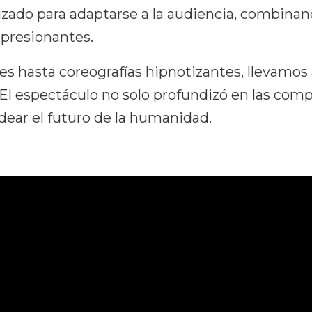
zado para adaptarse a la audiencia, combinan
mpresionantes.
s hasta coreografías hipnotizantes, llevamos a
. El espectáculo no solo profundizó en las comp
dear el futuro de la humanidad.