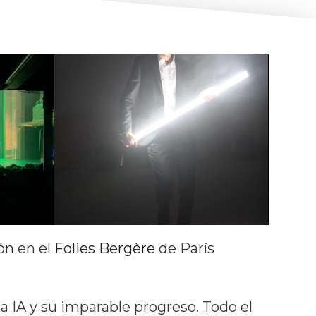
ón en el
Folies Bergère
de París
la IA y su imparable progreso. Todo el