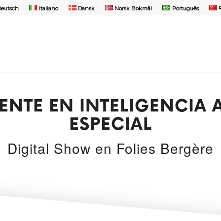
Deutsch
Italiano
Dansk
Norsk Bokmål
Português
NTE EN INTELIGENCIA 
ESPECIAL
Digital Show en
Folies Bergère