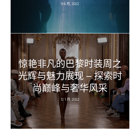
9 6 月, 2022
惊艳非凡的巴黎时装周之
光辉与魅力展现 – 探索时
尚巅峰与奢华风采
12 1 月, 2022