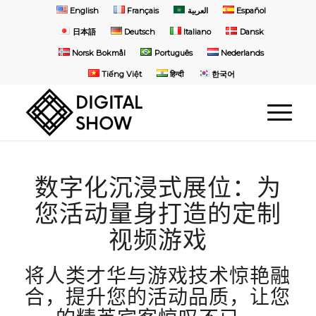
English
Français
العربية
Español
日本語
Deutsch
Italiano
Dansk
Norsk Bokmål
Português
Nederlands
Tiếng Việt
हिन्दी
한국어
数字化沉浸式展位：为
您活动量身打造的定制
视频游戏
将人类才华与游戏技术惊艳融
合，提升您的活动品质，让您