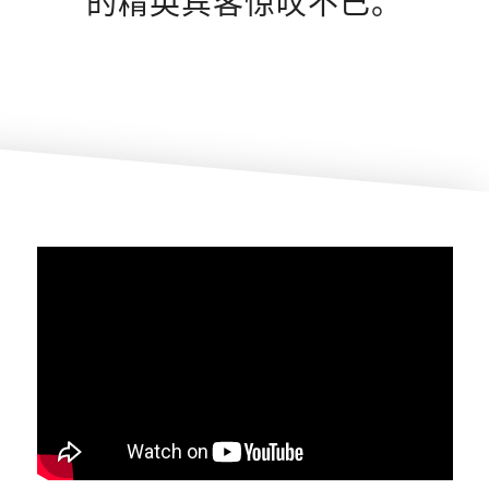
的精英宾客惊叹不已。