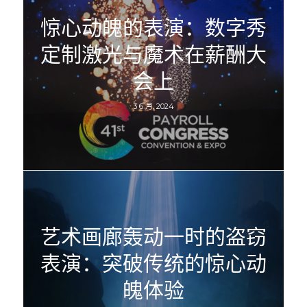
惊心动魄的表演：数字秀
定制激光与魔术在薪酬大
会上
3 6 月, 2024
艺术画廊轰动一时的盗窃
表演：突破传统的惊心动
魄体验