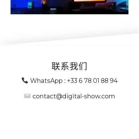
联系我们
WhatsApp :
+33 6 78 01 88 94
contact@digital-show.com