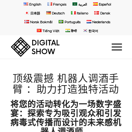
English
Français
العربية
Español
日本語
Deutsch
Italiano
Dansk
Norsk Bokmål
Português
Nederlands
Tiếng Việt
हिन्दी
한국어
顶级震撼 机器人调酒手
臂 ：助力打造独特活动
将您的活动转化为一场数字盛
宴：探索专为吸引观众和引发
病毒式传播而设计的未来感机
器人调酒师。