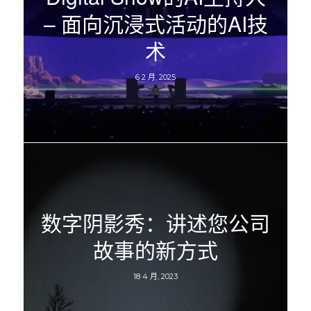
– 面向沉浸式活动的AI技
术
6 2 月, 2025
数字阴影秀：讲述您公司
故事的新方式
18 4 月, 2023