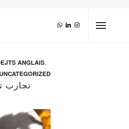
OEJTS ANGLAIS
,
UNCATEGORIZED
تجارب ت