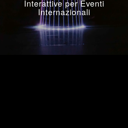
Interattive per Eventi
Internazionali