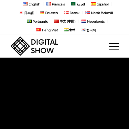
English
Français
العربية
Español
日本語
Deutsch
Dansk
Norsk Bokmål
Português
中文 (中国)
Nederlands
Tiếng Việt
हिन्दी
한국어