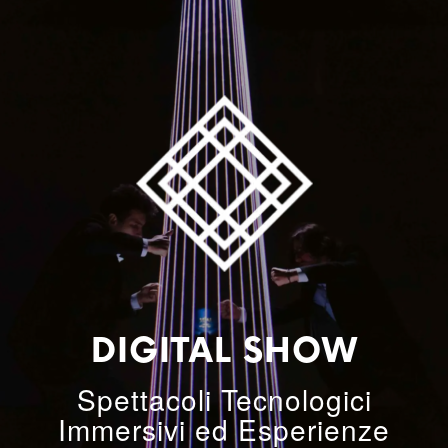
DIGITAL SHOW
Spettacoli Tecnologici
Immersivi ed Esperienze