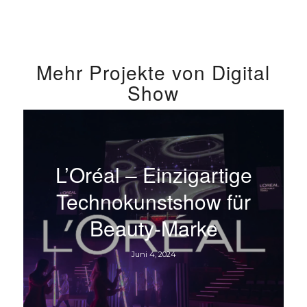
Mehr Projekte von Digital
Show
L’Oréal – Einzigartige
Technokunstshow für
Beauty-Marke
Juni 4, 2024