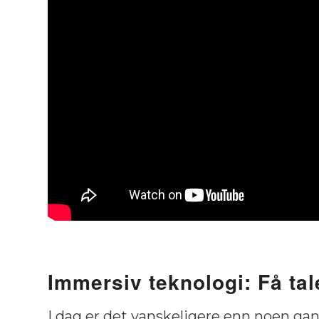
Immersiv teknologi: Få tal
I dag er det vanskeligere enn noen ga