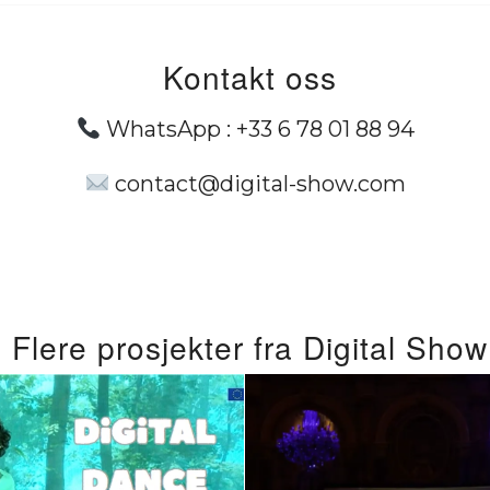
Kontakt oss
WhatsApp :
+33 6 78 01 88 94
contact@digital-show.com
Flere prosjekter fra Digital Show
Bedriftarrange
gital Dans for
En ny måte 
eten: Et Sterkt