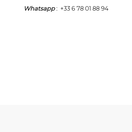
Whatsapp
:
+33 6 78 01 88 94