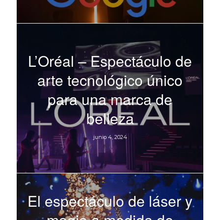
L’Oréal – Espectáculo de
arte tecnológico único
para una marca de
belleza
junio 4, 2024
El espectáculo de láser y
magia a medida de