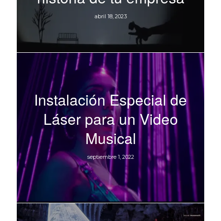
abril 18, 2023
Instalación Especial de
Láser para un Video
Musical
septiembre 1, 2022