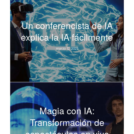
Un conferencista de IA
explica la IA fácilmente
marzo 12, 2025
Magia con IA:
Transformación de
espectáculos en vivo