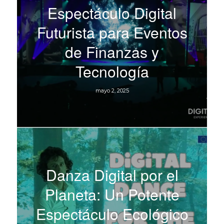
Espectáculo Digital
Futurista para Eventos
de Finanzas y
Tecnología
mayo 2, 2025
Danza Digital por el
Planeta: Un Potente
Espectáculo Ecológico