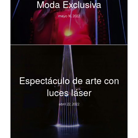
Moda Exclusiva
mayo 16, 2022
Espectáculo de arte con
luces láser
abril 22, 2022