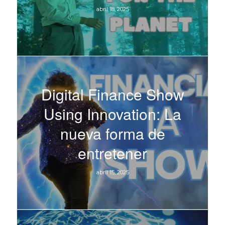
abril 18, 2025
Digital Finance Show
Using Innovation: La
nueva forma de
entretener
abril 15, 2025