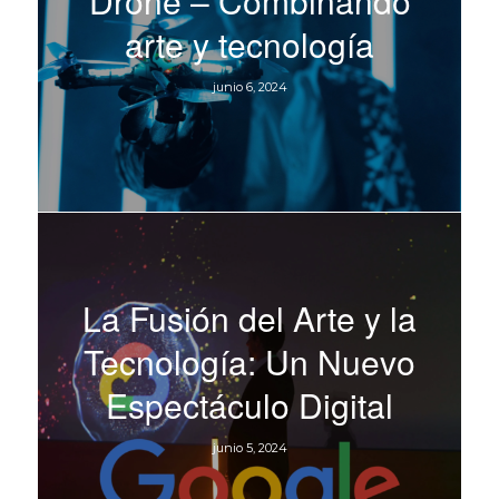
Drone – Combinando
arte y tecnología
junio 6, 2024
La Fusión del Arte y la
Tecnología: Un Nuevo
Espectáculo Digital
junio 5, 2024