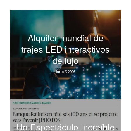
Alquiler mundial de
trajes LED interactivos
de lujo
junio 3, 2026
Un Espectáculo Increíble