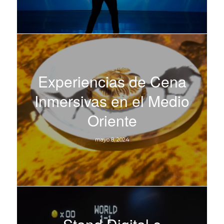
Experiencias de Cena
Inmersivas en el Medio
Oriente
mayo 8, 2024