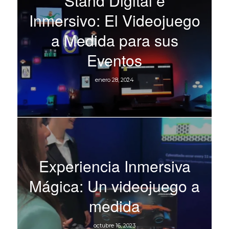
Stand Digital e
Inmersivo: El Videojuego
a Medida para sus
Eventos
enero 28, 2024
Experiencia Inmersiva
Mágica: Un videojuego a
medida
octubre 16, 2023