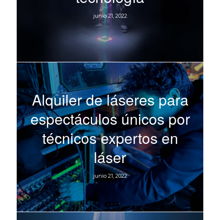
junio 21, 2022
Alquiler de láseres para
espectáculos únicos por
técnicos expertos en
láser
junio 21, 2022