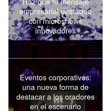
Haz que tu mensaje
empresarial destaque
con microshows
innovadores
mayo 19, 2025
Eventos corporativos:
una nueva forma de
destacar a los oradores
en el escenario