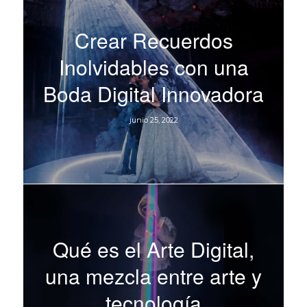
Crear Recuerdos
Inolvidables con una
Boda Digital Innovadora
junio 25, 2022
Qué es el Arte Digital,
una mezcla entre arte y
tecnología