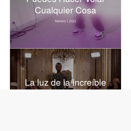
Cualquier Cosa
febrero 1, 2022
La luz de la increíble
Fashion Week de París
enero 12, 2022