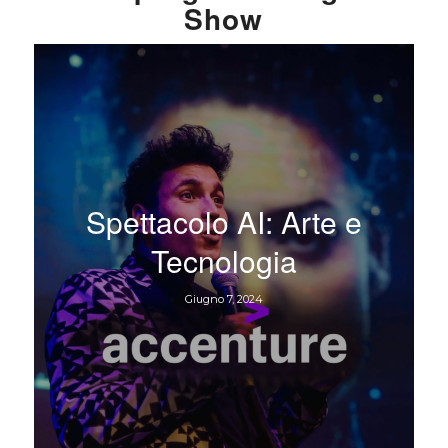
Show
Spettacolo AI: Arte e
Tecnologia
Giugno 7, 2024