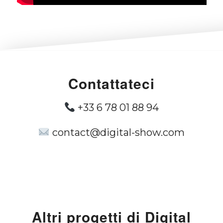
Contattateci
+33 6 78 01 88 94
contact@digital-show.com
Altri progetti di Digital