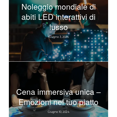
Noleggio mondiale di
abiti LED interattivi di
lusso
Giugno 3, 2026
Cena immersiva unica –
Emozioni nel tuo piatto
Giugno 10, 2024