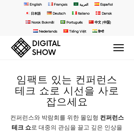
English
Français
العربية
Español
日本語
Deutsch
Italiano
Dansk
Norsk Bokmål
Português
中文 (中国)
Nederlands
Tiếng Việt
हिन्दी
임팩트 있는 컨퍼런스
테크 쇼로 시선을 사로
잡으세요
컨퍼런스와 박람회를 위한 몰입형
컨퍼런스
테크 쇼
로 대중의 관심을 끌고 깊은 인상을