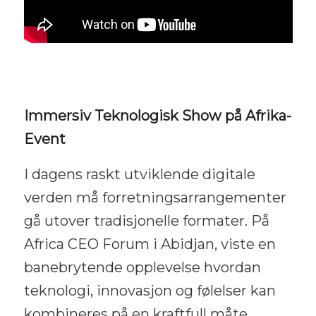
Immersiv Teknologisk Show på Afrika-
Event
I dagens raskt utviklende digitale
verden må forretningsarrangementer
gå utover tradisjonelle formater. På
Africa CEO Forum i Abidjan, viste en
banebrytende opplevelse hvordan
teknologi, innovasjon og følelser kan
kombineres på en kraftfull måte.