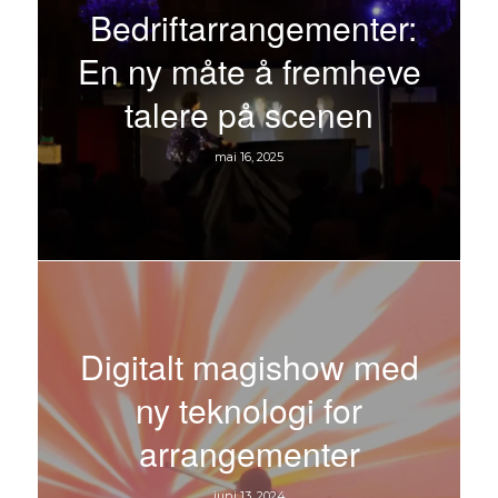
Bedriftarrangementer:
En ny måte å fremheve
talere på scenen
mai 16, 2025
Digitalt magishow med
ny teknologi for
arrangementer
juni 13, 2024