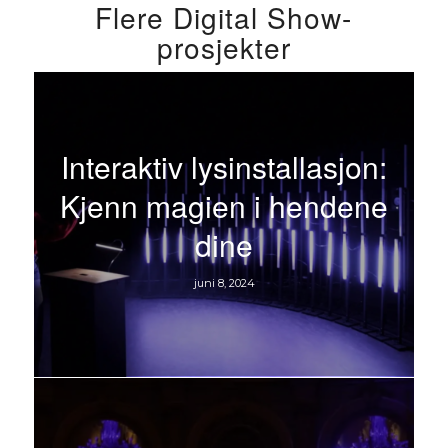
Flere Digital Show-
prosjekter
Interaktiv lysinstallasjon:
Kjenn magien i hendene
dine
juni 8, 2024