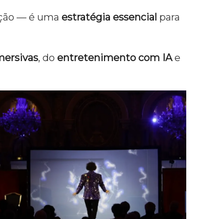
ção — é uma
estratégia essencial
para
mersivas
, do
entretenimento com IA
e