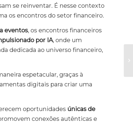
am se reinventar. É nesse contexto
ma os encontros do setor financeiro.
ra eventos
, os encontros financeiros
pulsionado por IA
, onde um
da dedicada ao universo financeiro,
aneira espetacular, graças à
amentas digitais para criar uma
ferecem oportunidades
únicas de
 promovem conexões autênticas e