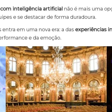
com inteligência artificial
não é mais uma op
uipes e se destacar de forma duradoura.
s entra em uma nova era: a das
experiências i
performance e da emoção.