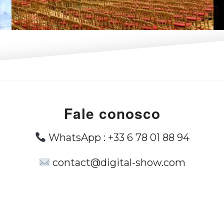
Fale conosco
WhatsApp :
+33 6 78 01 88 94
contact@digital-show.com