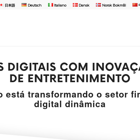
日本語
Deutsch
Italiano
Dansk
Norsk Bokmål
 DIGITAIS COM INOVA
DE ENTRETENIMENTO
está transformando o setor fi
digital dinâmica