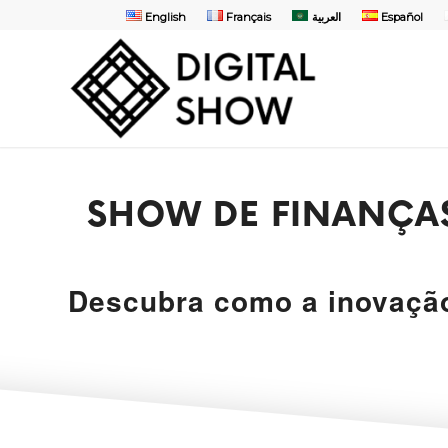
English
Français
العربية
Español
SHOW DE FINANÇAS
Descubra como a inovação 