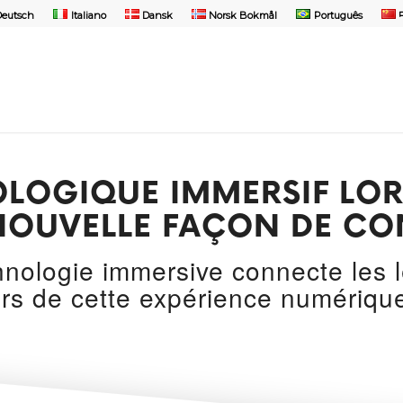
Deutsch
Italiano
Dansk
Norsk Bokmål
Português
OLOGIQUE IMMERSIF LOR
 NOUVELLE FAÇON DE C
ologie immersive connecte les lea
rs de cette expérience numériqu