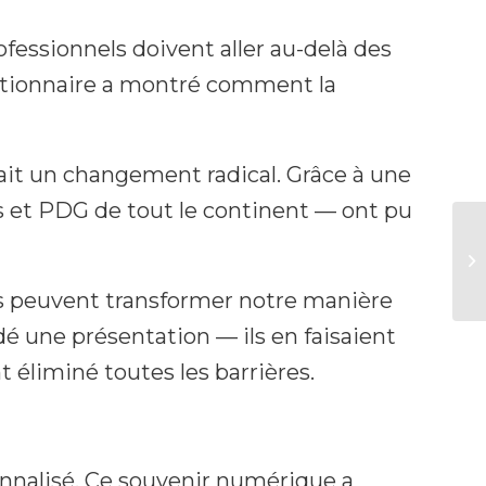
essionnels doivent aller au-delà des
lutionnaire a montré comment la
ait un changement radical. Grâce à une
s et PDG de tout le continent — ont pu
es peuvent transformer notre manière
é une présentation — ils en faisaient
 éliminé toutes les barrières.
nnalisé. Ce souvenir numérique a