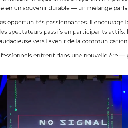
e en un souvenir durable — un mélange parfai
 opportunités passionnantes. Il encourage le 
les spectateurs passifs en participants actifs.
 audacieuse vers l’avenir de la communication
essionnels entrent dans une nouvelle ère — p