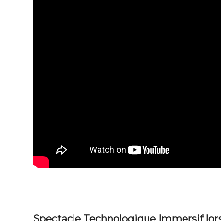
Spectacle Technologique Immersif lor