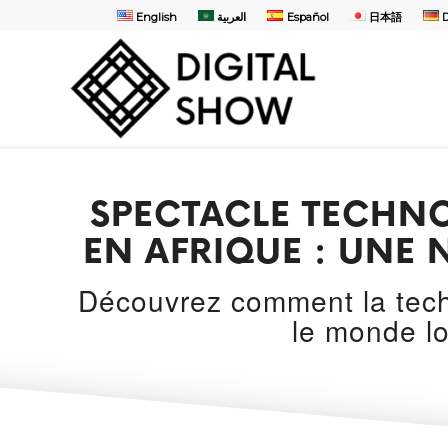
English
العربية
Español
日本語
SPECTACLE TECHN
EN AFRIQUE : UNE
Découvrez comment la techn
le monde lo