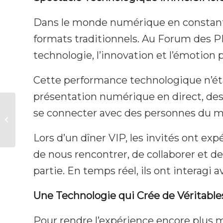
Dans le monde numérique en constante 
formats traditionnels. Au Forum des P
technologie, l’innovation et l’émotio
Cette performance technologique n’éta
présentation numérique en direct, des
Spectacle
se connecter avec des personnes du m
Numérique Futuriste
pour les Conférences
Lors d’un dîner VIP, les invités ont 
Bancaires
de nous rencontrer, de collaborer et d
partie. En temps réel, ils ont interagi
Une Technologie qui Crée de Véritabl
Pour rendre l’expérience encore plus 