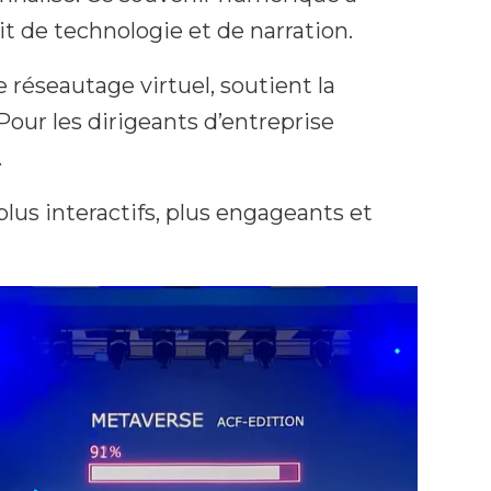
t de technologie et de narration.
réseautage virtuel, soutient la
 Pour les dirigeants d’entreprise
.
lus interactifs, plus engageants et