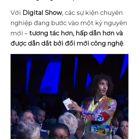
Với
Digital Show
, các sự kiện chuyên
nghiệp đang bước vào một kỷ nguyên
mới –
tương tác hơn, hấp dẫn hơn và
được dẫn dắt bởi đổi mới công nghệ
.