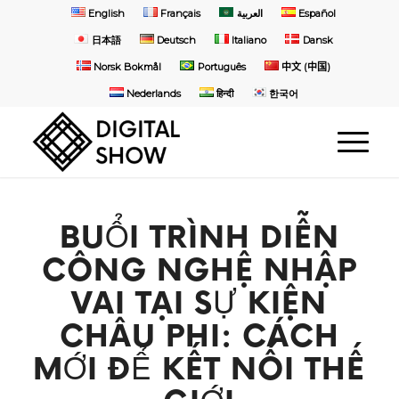
English
Français
العربية
Español
日本語
Deutsch
Italiano
Dansk
Norsk Bokmål
Português
中文 (中国)
Nederlands
हिन्दी
한국어
BUỔI TRÌNH DIỄN
CÔNG NGHỆ NHẬP
VAI TẠI SỰ KIỆN
CHÂU PHI: CÁCH
MỚI ĐỂ KẾT NỐI THẾ