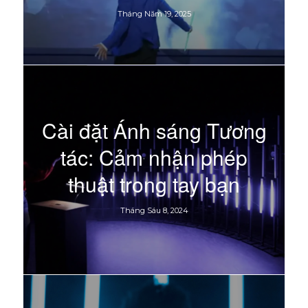
Tháng Năm 19, 2025
Cài đặt Ánh sáng Tương
tác: Cảm nhận phép
thuật trong tay bạn
Tháng Sáu 8, 2024