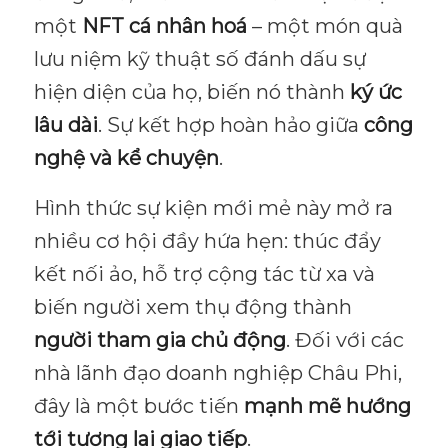
một
NFT cá nhân hoá
– một món quà
lưu niệm kỹ thuật số đánh dấu sự
hiện diện của họ, biến nó thành
ký ức
lâu dài
. Sự kết hợp hoàn hảo giữa
công
nghệ và kể chuyện
.
Hình thức sự kiện mới mẻ này mở ra
nhiều cơ hội đầy hứa hẹn: thúc đẩy
kết nối ảo, hỗ trợ cộng tác từ xa và
biến người xem thụ động thành
người tham gia chủ động
. Đối với các
nhà lãnh đạo doanh nghiệp Châu Phi,
đây là một bước tiến
mạnh mẽ hướng
tới tương lai giao tiếp
.