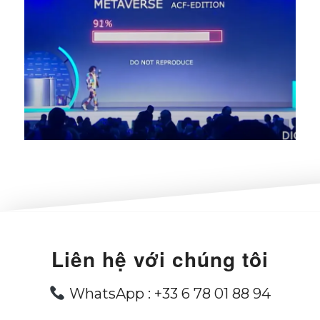
Liên hệ với chúng tôi
WhatsApp :
+33 6 78 01 88 94