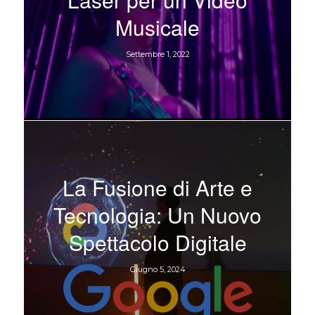
Musicale
Settembre 1, 2022
La Fusione di Arte e
Tecnologia: Un Nuovo
Spettacolo Digitale
Giugno 5, 2024