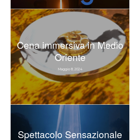
Cena immersiva in Medio
Oriente
Maggio 8, 2024
Spettacolo Sensazionale